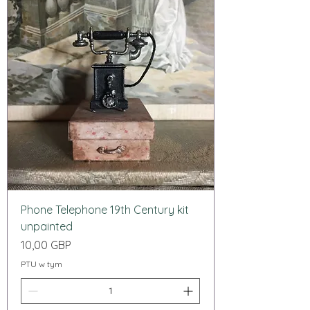
Phone Telephone 19th Century kit
unpainted
Cena
10,00 GBP
PTU w tym