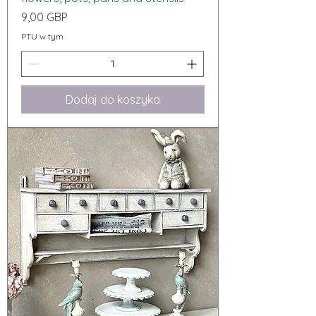
Cena
9,00 GBP
PTU w tym
Dodaj do koszyka