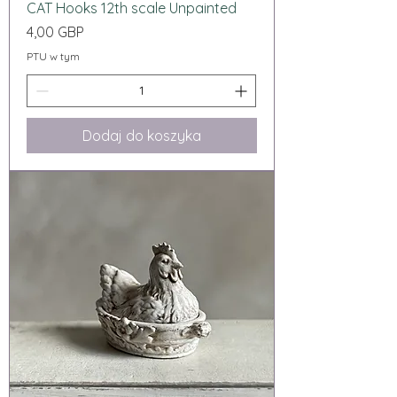
CAT Hooks 12th scale Unpainted
Cena
4,00 GBP
PTU w tym
Dodaj do koszyka