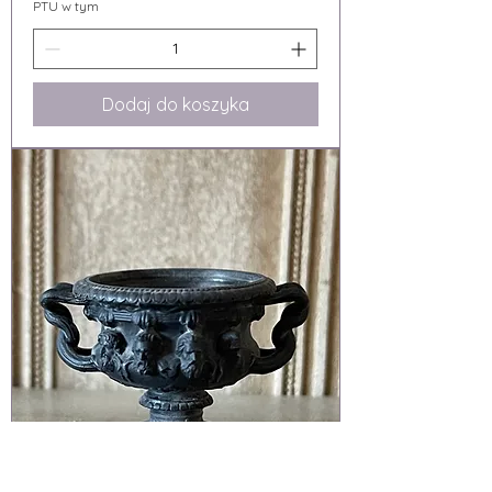
PTU w tym
Dodaj do koszyka