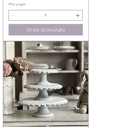
PTU w tym
Dodaj do koszyka