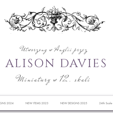
Utworzony w Anglii przez
ALISON DAVIES
Miniatury w 12. skali
IGNS 2024
NEW ITEMS 2023
NEW DESIGNS 2025
24th Scale