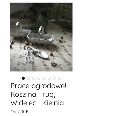
Prace ogrodowe!
Kosz na Trug,
Widelec i Kielnia
Cena
Od
2,00£