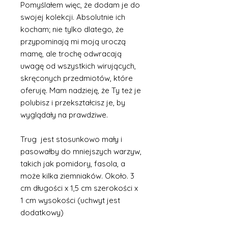
Pomyślałem więc, że dodam je do
swojej kolekcji. Absolutnie ich
kocham; nie tylko dlatego, że
przypominają mi moją uroczą
mamę, ale trochę odwracają
uwagę od wszystkich wirujących,
skręconych przedmiotów, które
oferuję. Mam nadzieję, że Ty też je
polubisz i przekształcisz je, by
wyglądały na prawdziwe.
Trug jest stosunkowo mały i
pasowałby do mniejszych warzyw,
takich jak pomidory, fasola, a
może kilka ziemniaków. Około. 3
cm długości x 1,5 cm szerokości x
1 cm wysokości (uchwyt jest
dodatkowy)