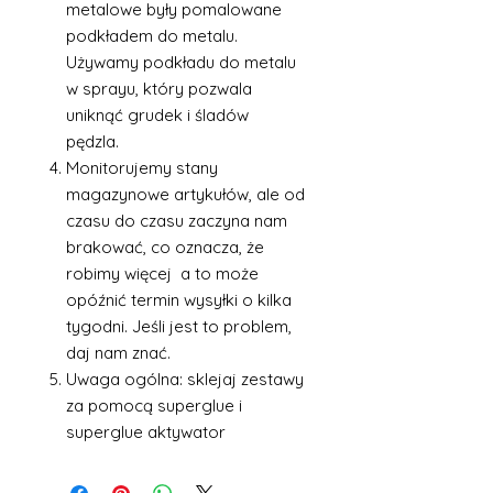
metalowe były pomalowane
podkładem do metalu.
Używamy podkładu do metalu
w sprayu, który pozwala
uniknąć grudek i śladów
pędzla.
Monitorujemy stany
magazynowe artykułów, ale od
czasu do czasu zaczyna nam
brakować, co oznacza, że
robimy więcej a to może
opóźnić termin wysyłki o kilka
tygodni. Jeśli jest to problem,
daj nam znać.
Uwaga ogólna: sklejaj zestawy
za pomocą superglue i
superglue aktywator