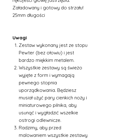
rękojeści głowę jastrzębia.
Załadowany i gotowy do strzału!
25mm długości
Uwagi
Zestaw wykonany jest ze stopu
Pewter (bez ołowiu) i jest
bardzo miękkim metalem.
Wszystkie zestawy są świeżo
wyjęte z form i wymagają
pewnego stopnia
uporządkowania. Będziesz
musiał użyć pary cienkich noży i
miniaturowego pilnika, aby
usunąć i wygładzić wszelkie
ostrogi odlewnicze.
Radzimy, aby przed
malowaniem wszystkie zestawy