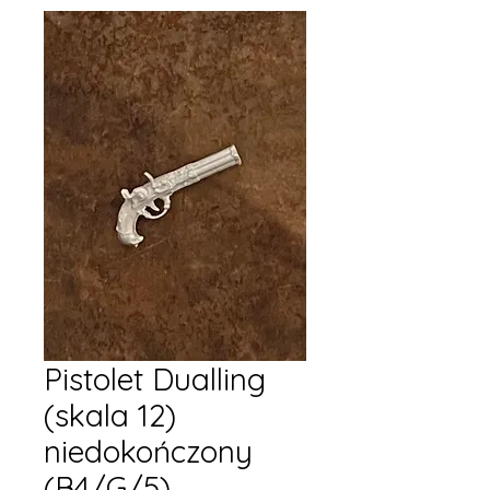
Pistolet Dualling
(skala 12)
niedokończony
(B4/G/5)