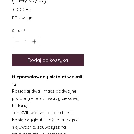
Cena
3,00 GBP
PTU w tym
Sztuk
*
Dodaj do koszyka
Niepomalowany pistolet w skali
12
Posiadaj dwa i masz podwójne
pistolety - teraz tworzy ciekawą
historię!
Ten XVIII-wieczny projekt jest
kopią oryginału i jeśli przyjrzysz
się uważnie, zauważysz na