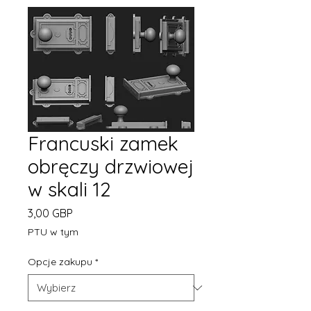
Francuski zamek
obręczy drzwiowej
w skali 12
Cena
3,00 GBP
PTU w tym
Opcje zakupu
*