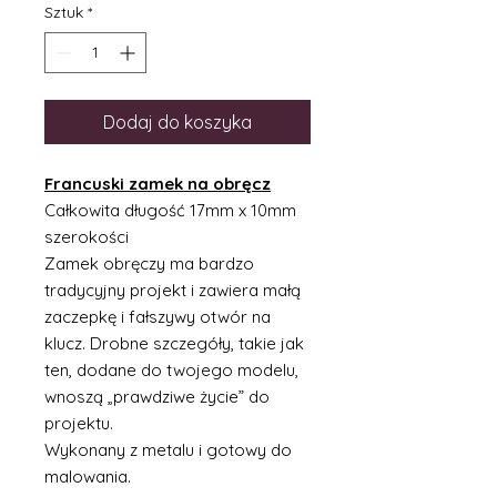
Sztuk
*
Dodaj do koszyka
Francuski zamek na obręcz
Całkowita długość 17mm x 10mm
szerokości
Zamek obręczy ma bardzo
tradycyjny projekt i zawiera małą
zaczepkę i fałszywy otwór na
klucz. Drobne szczegóły, takie jak
ten, dodane do twojego modelu,
wnoszą „prawdziwe życie” do
projektu.
Wykonany z metalu i gotowy do
malowania.