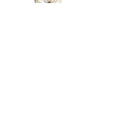
EMAIL
MY BASKET