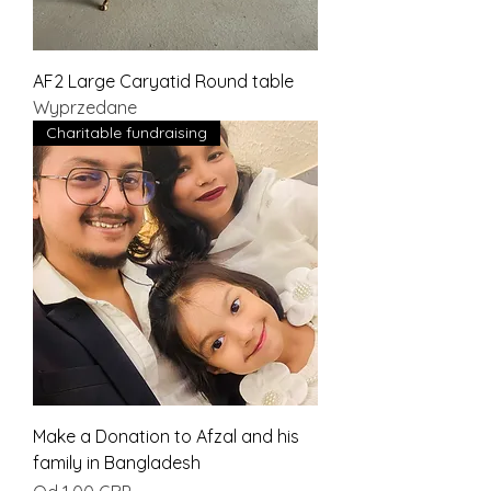
AF2 Large Caryatid Round table
Wyprzedane
Charitable fundraising
Make a Donation to Afzal and his
family in Bangladesh